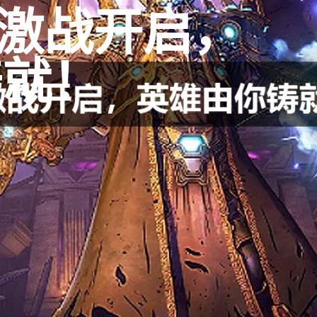
 激战开启，
铸就！