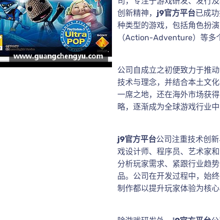
司，专注于游戏研发、发行及
创新精神，
j9官方平台
已成功
种类型的游戏，包括角色扮演
（Action-Adventure）
公司自成立之初便致力于推动
技术与理念，并结合本土文化
一席之地，还在海外市场获得
略，逐渐成为全球游戏行业中
j9官方平台
公司注重技术创新
戏设计师、程序员、艺术家和
分析玩家需求、紧跟行业趋势
品。公司在开发过程中，始终
制作都以提升玩家体验为核心