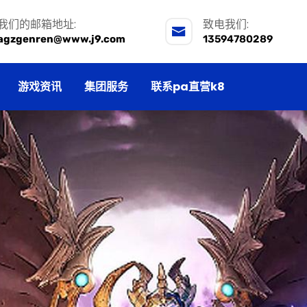
我们的邮箱地址:
致电我们:
agzgenren@www.j9.com
13594780289
游戏资讯
集团服务
联系pa直营k8