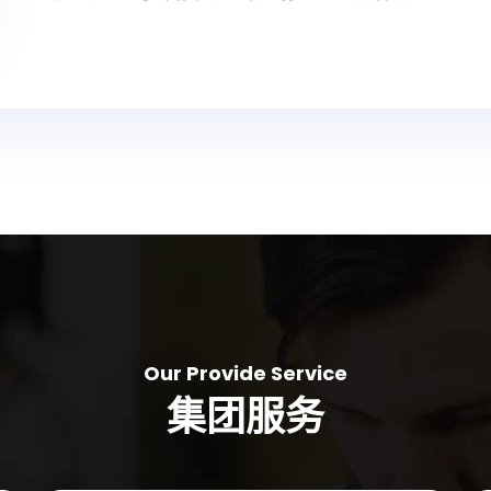
Our Provide Service
集团服务