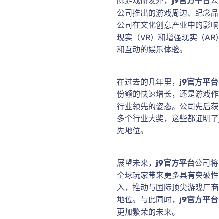
除游戏研发外，
j9官方平台
公
公司推出的游戏周边、纪念品
公司在文化创意产业中的影响
现实（VR）和增强现实（A
和互动的娱乐体验。
在过去的几年里，
j9官方平台
份额的快速增长，还是游戏作
行业领先的姿态。公司先后获得
多个行业大奖，这些都证明了
先地位。
展望未来，
j9官方平台
公司将
全球玩家带来更多具有突破性
入，推动与国际顶尖游戏厂商
地位。与此同时，
j9官方平台
更加繁荣的未来。