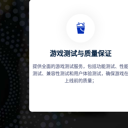
保证
**游戏美术设计**
能测试、性能
提供角色、场景、UI等方面的美术设计服
，确保游戏在
保游戏视觉效果；