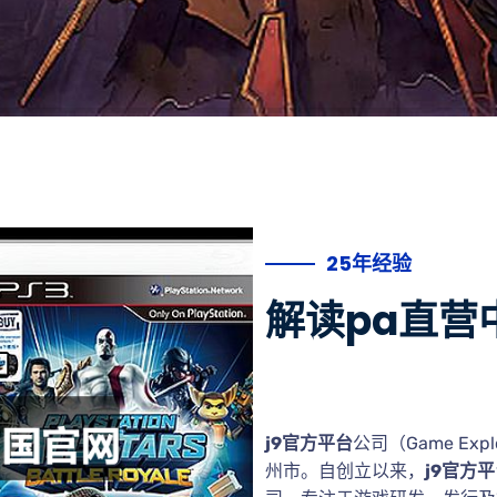
25年经验
解读pa直营
j9官方平台
公司（Game Exp
州市。自创立以来，
j9官方