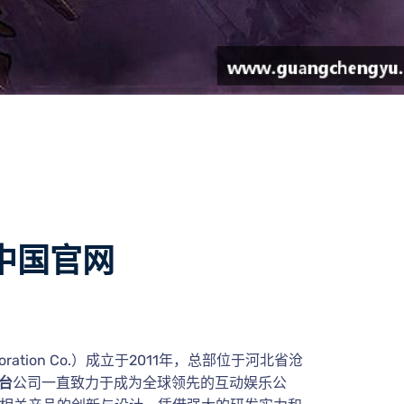
中国官网
loration Co.）成立于2011年，总部位于河北省沧
平台
公司一直致力于成为全球领先的互动娱乐公