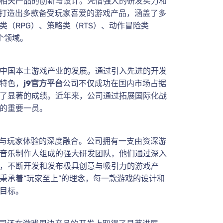
相关产品的创新与设计。凭借强大的研发实力和
打造出多款备受玩家喜爱的游戏产品，涵盖了多
类（RPG）、策略类（RTS）、动作冒险类
等多个领域。
中国本土游戏产业的发展。通过引入先进的开发
特色，
j9官方平台
公司不仅成功在国内市场占据
了显著的成绩。近年来，公司通过拓展国际化战
的重要一员。
与玩家体验的深度融合。公司拥有一支由资深游
音乐制作人组成的强大研发团队，他们通过深入
，不断开发和发布极具创意与吸引力的游戏产
秉承着“玩家至上”的理念，每一款游戏的设计和
目标。